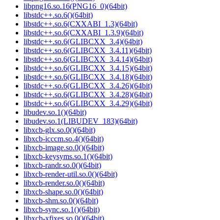
libpng16.so.16(PNG16_0)(64bit)
libstdc++.so.6()(64bit)
libstdc++.so.6(CXXABI_1.3)(64bit)
libstdc++.so.6(CXXABI_1.3.9)(64bit)
libstdc++.so.6(GLIBCXX_3.4)(64bit)
libstdc++.so.6(GLIBCXX_3.4.11)(64bit)
libstdc++.so.6(GLIBCXX_3.4.14)(64bit)
libstdc++.so.6(GLIBCXX_3.4.15)(64bit)
libstdc++.so.6(GLIBCXX_3.4.18)(64bit)
libstdc++.so.6(GLIBCXX_3.4.26)(64bit)
libstdc++.so.6(GLIBCXX_3.4.28)(64bit)
libstdc++.so.6(GLIBCXX_3.4.29)(64bit)
libudev.so.1()(64bit)
libudev.so.1(LIBUDEV_183)(64bit)
libxcb-glx.so.0()(64bit)
libxcb-icccm.so.4()(64bit)
libxcb-image.so.0()(64bit)
libxcb-keysyms.so.1()(64bit)
libxcb-randr.so.0()(64bit)
libxcb-render-util.so.0()(64bit)
libxcb-render.so.0()(64bit)
libxcb-shape.so.0()(64bit)
libxcb-shm.so.0()(64bit)
libxcb-sync.so.1()(64bit)
libxcb-xfixes.so.0()(64bit)