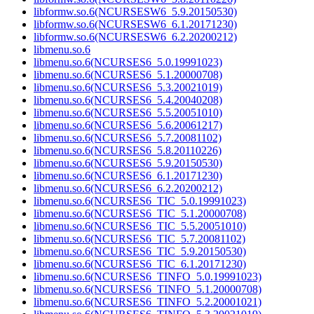
libformw.so.6(NCURSESW6_5.9.20150530)
libformw.so.6(NCURSESW6_6.1.20171230)
libformw.so.6(NCURSESW6_6.2.20200212)
libmenu.so.6
libmenu.so.6(NCURSES6_5.0.19991023)
libmenu.so.6(NCURSES6_5.1.20000708)
libmenu.so.6(NCURSES6_5.3.20021019)
libmenu.so.6(NCURSES6_5.4.20040208)
libmenu.so.6(NCURSES6_5.5.20051010)
libmenu.so.6(NCURSES6_5.6.20061217)
libmenu.so.6(NCURSES6_5.7.20081102)
libmenu.so.6(NCURSES6_5.8.20110226)
libmenu.so.6(NCURSES6_5.9.20150530)
libmenu.so.6(NCURSES6_6.1.20171230)
libmenu.so.6(NCURSES6_6.2.20200212)
libmenu.so.6(NCURSES6_TIC_5.0.19991023)
libmenu.so.6(NCURSES6_TIC_5.1.20000708)
libmenu.so.6(NCURSES6_TIC_5.5.20051010)
libmenu.so.6(NCURSES6_TIC_5.7.20081102)
libmenu.so.6(NCURSES6_TIC_5.9.20150530)
libmenu.so.6(NCURSES6_TIC_6.1.20171230)
libmenu.so.6(NCURSES6_TINFO_5.0.19991023)
libmenu.so.6(NCURSES6_TINFO_5.1.20000708)
libmenu.so.6(NCURSES6_TINFO_5.2.20001021)