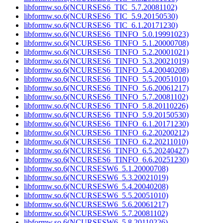
libformw.so.6(NCURSES6_TIC_5.7.20081102)
libformw.so.6(NCURSES6_TIC_5.9.20150530)
libformw.so.6(NCURSES6_TIC_6.1.20171230)
libformw.so.6(NCURSES6_TINFO_5.0.19991023)
libformw.so.6(NCURSES6_TINFO_5.1.20000708)
libformw.so.6(NCURSES6_TINFO_5.2.20001021)
libformw.so.6(NCURSES6_TINFO_5.3.20021019)
libformw.so.6(NCURSES6_TINFO_5.4.20040208)
libformw.so.6(NCURSES6_TINFO_5.5.20051010)
libformw.so.6(NCURSES6_TINFO_5.6.20061217)
libformw.so.6(NCURSES6_TINFO_5.7.20081102)
libformw.so.6(NCURSES6_TINFO_5.8.20110226)
libformw.so.6(NCURSES6_TINFO_5.9.20150530)
libformw.so.6(NCURSES6_TINFO_6.1.20171230)
libformw.so.6(NCURSES6_TINFO_6.2.20200212)
libformw.so.6(NCURSES6_TINFO_6.2.20211010)
libformw.so.6(NCURSES6_TINFO_6.5.20240427)
libformw.so.6(NCURSES6_TINFO_6.6.20251230)
libformw.so.6(NCURSESW6_5.1.20000708)
libformw.so.6(NCURSESW6_5.3.20021019)
libformw.so.6(NCURSESW6_5.4.20040208)
libformw.so.6(NCURSESW6_5.5.20051010)
libformw.so.6(NCURSESW6_5.6.20061217)
libformw.so.6(NCURSESW6_5.7.20081102)
libformw.so.6(NCURSESW6_5.8.20110226)