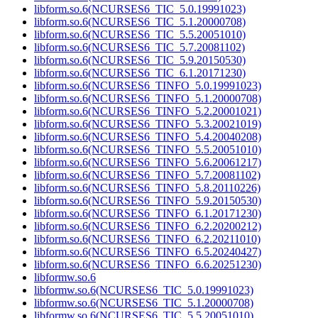
libform.so.6(NCURSES6_TIC_5.0.19991023)
libform.so.6(NCURSES6_TIC_5.1.20000708)
libform.so.6(NCURSES6_TIC_5.5.20051010)
libform.so.6(NCURSES6_TIC_5.7.20081102)
libform.so.6(NCURSES6_TIC_5.9.20150530)
libform.so.6(NCURSES6_TIC_6.1.20171230)
libform.so.6(NCURSES6_TINFO_5.0.19991023)
libform.so.6(NCURSES6_TINFO_5.1.20000708)
libform.so.6(NCURSES6_TINFO_5.2.20001021)
libform.so.6(NCURSES6_TINFO_5.3.20021019)
libform.so.6(NCURSES6_TINFO_5.4.20040208)
libform.so.6(NCURSES6_TINFO_5.5.20051010)
libform.so.6(NCURSES6_TINFO_5.6.20061217)
libform.so.6(NCURSES6_TINFO_5.7.20081102)
libform.so.6(NCURSES6_TINFO_5.8.20110226)
libform.so.6(NCURSES6_TINFO_5.9.20150530)
libform.so.6(NCURSES6_TINFO_6.1.20171230)
libform.so.6(NCURSES6_TINFO_6.2.20200212)
libform.so.6(NCURSES6_TINFO_6.2.20211010)
libform.so.6(NCURSES6_TINFO_6.5.20240427)
libform.so.6(NCURSES6_TINFO_6.6.20251230)
libformw.so.6
libformw.so.6(NCURSES6_TIC_5.0.19991023)
libformw.so.6(NCURSES6_TIC_5.1.20000708)
libformw.so.6(NCURSES6_TIC_5.5.20051010)