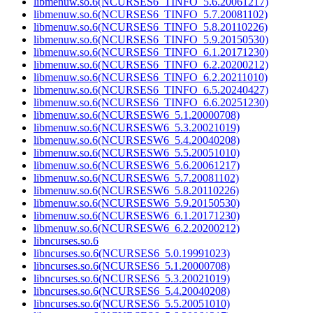
libmenuw.so.6(NCURSES6_TINFO_5.6.20061217)
libmenuw.so.6(NCURSES6_TINFO_5.7.20081102)
libmenuw.so.6(NCURSES6_TINFO_5.8.20110226)
libmenuw.so.6(NCURSES6_TINFO_5.9.20150530)
libmenuw.so.6(NCURSES6_TINFO_6.1.20171230)
libmenuw.so.6(NCURSES6_TINFO_6.2.20200212)
libmenuw.so.6(NCURSES6_TINFO_6.2.20211010)
libmenuw.so.6(NCURSES6_TINFO_6.5.20240427)
libmenuw.so.6(NCURSES6_TINFO_6.6.20251230)
libmenuw.so.6(NCURSESW6_5.1.20000708)
libmenuw.so.6(NCURSESW6_5.3.20021019)
libmenuw.so.6(NCURSESW6_5.4.20040208)
libmenuw.so.6(NCURSESW6_5.5.20051010)
libmenuw.so.6(NCURSESW6_5.6.20061217)
libmenuw.so.6(NCURSESW6_5.7.20081102)
libmenuw.so.6(NCURSESW6_5.8.20110226)
libmenuw.so.6(NCURSESW6_5.9.20150530)
libmenuw.so.6(NCURSESW6_6.1.20171230)
libmenuw.so.6(NCURSESW6_6.2.20200212)
libncurses.so.6
libncurses.so.6(NCURSES6_5.0.19991023)
libncurses.so.6(NCURSES6_5.1.20000708)
libncurses.so.6(NCURSES6_5.3.20021019)
libncurses.so.6(NCURSES6_5.4.20040208)
libncurses.so.6(NCURSES6_5.5.20051010)