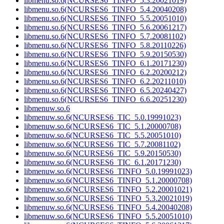
libmenu.so.6(NCURSES6_TINFO_5.3.20021019)
libmenu.so.6(NCURSES6_TINFO_5.4.20040208)
libmenu.so.6(NCURSES6_TINFO_5.5.20051010)
libmenu.so.6(NCURSES6_TINFO_5.6.20061217)
libmenu.so.6(NCURSES6_TINFO_5.7.20081102)
libmenu.so.6(NCURSES6_TINFO_5.8.20110226)
libmenu.so.6(NCURSES6_TINFO_5.9.20150530)
libmenu.so.6(NCURSES6_TINFO_6.1.20171230)
libmenu.so.6(NCURSES6_TINFO_6.2.20200212)
libmenu.so.6(NCURSES6_TINFO_6.2.20211010)
libmenu.so.6(NCURSES6_TINFO_6.5.20240427)
libmenu.so.6(NCURSES6_TINFO_6.6.20251230)
libmenuw.so.6
libmenuw.so.6(NCURSES6_TIC_5.0.19991023)
libmenuw.so.6(NCURSES6_TIC_5.1.20000708)
libmenuw.so.6(NCURSES6_TIC_5.5.20051010)
libmenuw.so.6(NCURSES6_TIC_5.7.20081102)
libmenuw.so.6(NCURSES6_TIC_5.9.20150530)
libmenuw.so.6(NCURSES6_TIC_6.1.20171230)
libmenuw.so.6(NCURSES6_TINFO_5.0.19991023)
libmenuw.so.6(NCURSES6_TINFO_5.1.20000708)
libmenuw.so.6(NCURSES6_TINFO_5.2.20001021)
libmenuw.so.6(NCURSES6_TINFO_5.3.20021019)
libmenuw.so.6(NCURSES6_TINFO_5.4.20040208)
libmenuw.so.6(NCURSES6_TINFO_5.5.20051010)