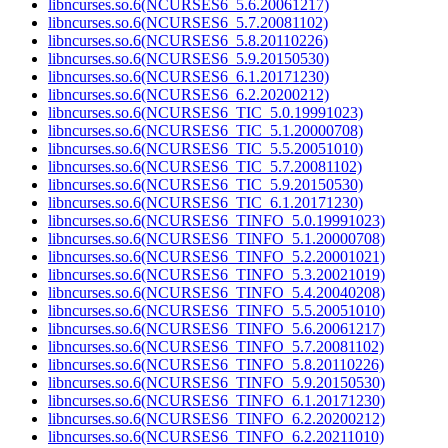
libncurses.so.6(NCURSES6_5.6.20061217)
libncurses.so.6(NCURSES6_5.7.20081102)
libncurses.so.6(NCURSES6_5.8.20110226)
libncurses.so.6(NCURSES6_5.9.20150530)
libncurses.so.6(NCURSES6_6.1.20171230)
libncurses.so.6(NCURSES6_6.2.20200212)
libncurses.so.6(NCURSES6_TIC_5.0.19991023)
libncurses.so.6(NCURSES6_TIC_5.1.20000708)
libncurses.so.6(NCURSES6_TIC_5.5.20051010)
libncurses.so.6(NCURSES6_TIC_5.7.20081102)
libncurses.so.6(NCURSES6_TIC_5.9.20150530)
libncurses.so.6(NCURSES6_TIC_6.1.20171230)
libncurses.so.6(NCURSES6_TINFO_5.0.19991023)
libncurses.so.6(NCURSES6_TINFO_5.1.20000708)
libncurses.so.6(NCURSES6_TINFO_5.2.20001021)
libncurses.so.6(NCURSES6_TINFO_5.3.20021019)
libncurses.so.6(NCURSES6_TINFO_5.4.20040208)
libncurses.so.6(NCURSES6_TINFO_5.5.20051010)
libncurses.so.6(NCURSES6_TINFO_5.6.20061217)
libncurses.so.6(NCURSES6_TINFO_5.7.20081102)
libncurses.so.6(NCURSES6_TINFO_5.8.20110226)
libncurses.so.6(NCURSES6_TINFO_5.9.20150530)
libncurses.so.6(NCURSES6_TINFO_6.1.20171230)
libncurses.so.6(NCURSES6_TINFO_6.2.20200212)
libncurses.so.6(NCURSES6_TINFO_6.2.20211010)