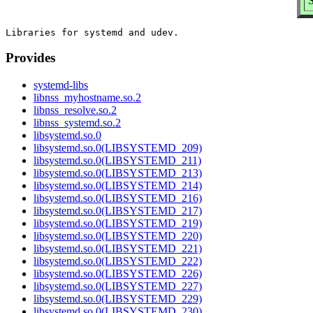
S
Provides
systemd-libs
libnss_myhostname.so.2
libnss_resolve.so.2
libnss_systemd.so.2
libsystemd.so.0
libsystemd.so.0(LIBSYSTEMD_209)
libsystemd.so.0(LIBSYSTEMD_211)
libsystemd.so.0(LIBSYSTEMD_213)
libsystemd.so.0(LIBSYSTEMD_214)
libsystemd.so.0(LIBSYSTEMD_216)
libsystemd.so.0(LIBSYSTEMD_217)
libsystemd.so.0(LIBSYSTEMD_219)
libsystemd.so.0(LIBSYSTEMD_220)
libsystemd.so.0(LIBSYSTEMD_221)
libsystemd.so.0(LIBSYSTEMD_222)
libsystemd.so.0(LIBSYSTEMD_226)
libsystemd.so.0(LIBSYSTEMD_227)
libsystemd.so.0(LIBSYSTEMD_229)
libsystemd.so.0(LIBSYSTEMD_230)