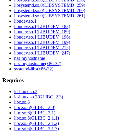
libsystemd.so.0(LIBSYSTEMD_259)
libsystemd.so.0(LIBSYSTEMD_260)
libsystemd.so.0(LIBSYSTEMD_261)
libudev.so.1
libudev.so.1(LIBUDEV_183)
libudev.so.1(LIBUDEV_189)
libudev.so.1(LIBUDEV_196)
libudev.so.1(LIBUDEV_199)
libudev.so.1(LIBUDEV_215)
libudev.so.1(LIBUDEV_247)
nss-myhostname
nss-myhostname(x86-32)
systemd-libs(x86-32)
Requires
ld-linux.so.2
ld-linux.so.2(GLIBC_2.3)
libc.so.6
libc.so.6(GLIBC_2.0)
libc.so.6(GLIBC_2.1)
libc.so.6(GLIBC_2.1.1)
libc.so.6(GLIBC_2.1.2)
libc.so.6(GLIBC_2.1.3)