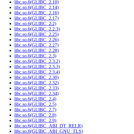
libc.so.6(GLIBC_2.10)
libc.so.6(GLIBC_2.14)
libc.so.6(GLIBC_2.16)
libc.so.6(GLIBC_2.17)
libc.so.6(GLIBC_2.2)
libc.so.6(GLIBC_2.2.3)
libc.so.6(GLIBC_2.25)
libc.so.6(GLIBC_2.26)
libc.so.6(GLIBC_2.27)
libc.so.6(GLIBC_2.28)
libc.so.6(GLIBC_2.3)
libc.so.6(GLIBC_2.3.2)
libc.so.6(GLIBC_2.3.3)
libc.so.6(GLIBC_2.3.4)
libc.so.6(GLIBC_2.30)
libc.so.6(GLIBC_2.32)
libc.so.6(GLIBC_2.33)
libc.so.6(GLIBC_2.34)
libc.so.6(GLIBC_2.4)
libc.so.6(GLIBC_2.5)
libc.so.6(GLIBC_2.7)
libc.so.6(GLIBC_2.8)
libc.so.6(GLIBC_2.9)
libc.so.6(GLIBC_ABI_DT_RELR)
libc.so.6(GLIBC_ABI_GNU_TLS)