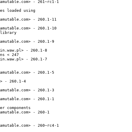
amutable.com> - 261~rc1-1

es loaded using

amutable.com> - 260.1-11

amutable.com> - 260.1-10

library

amutable.com> - 260.1-9

in.waw.pl> - 260.1-8

ns < 247

in.waw.pl> - 260.1-7

amutable.com> - 260.1-5

> - 260.1-4

amutable.com> - 260.1-3

amutable.com> - 260.1-1

er components

amutable.com> - 260-1

amutable.com> - 260~rc4-1
