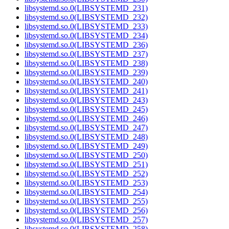
libsystemd.so.0(LIBSYSTEMD_231)
libsystemd.so.0(LIBSYSTEMD_232)
libsystemd.so.0(LIBSYSTEMD_233)
libsystemd.so.0(LIBSYSTEMD_234)
libsystemd.so.0(LIBSYSTEMD_236)
libsystemd.so.0(LIBSYSTEMD_237)
libsystemd.so.0(LIBSYSTEMD_238)
libsystemd.so.0(LIBSYSTEMD_239)
libsystemd.so.0(LIBSYSTEMD_240)
libsystemd.so.0(LIBSYSTEMD_241)
libsystemd.so.0(LIBSYSTEMD_243)
libsystemd.so.0(LIBSYSTEMD_245)
libsystemd.so.0(LIBSYSTEMD_246)
libsystemd.so.0(LIBSYSTEMD_247)
libsystemd.so.0(LIBSYSTEMD_248)
libsystemd.so.0(LIBSYSTEMD_249)
libsystemd.so.0(LIBSYSTEMD_250)
libsystemd.so.0(LIBSYSTEMD_251)
libsystemd.so.0(LIBSYSTEMD_252)
libsystemd.so.0(LIBSYSTEMD_253)
libsystemd.so.0(LIBSYSTEMD_254)
libsystemd.so.0(LIBSYSTEMD_255)
libsystemd.so.0(LIBSYSTEMD_256)
libsystemd.so.0(LIBSYSTEMD_257)
libsystemd.so.0(LIBSYSTEMD_258)