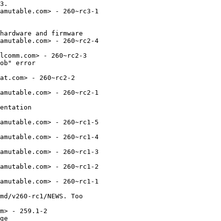
3.

amutable.com> - 260~rc3-1

hardware and firmware

amutable.com> - 260~rc2-4

lcomm.com> - 260~rc2-3

ob" error

at.com> - 260~rc2-2

amutable.com> - 260~rc2-1

entation

amutable.com> - 260~rc1-5

amutable.com> - 260~rc1-4

amutable.com> - 260~rc1-3

amutable.com> - 260~rc1-2

amutable.com> - 260~rc1-1

md/v260-rc1/NEWS. Too

m> - 259.1-2

ge
