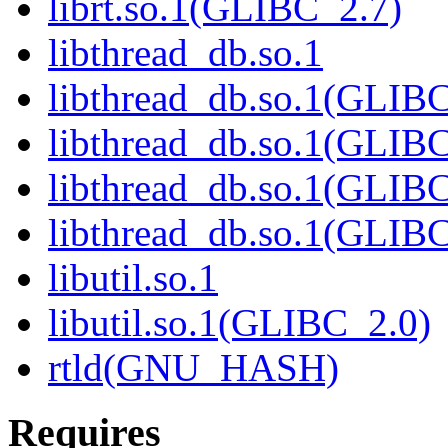
librt.so.1(GLIBC_2.7)
libthread_db.so.1
libthread_db.so.1(GLIBC
libthread_db.so.1(GLIBC
libthread_db.so.1(GLIB
libthread_db.so.1(GLIBC
libutil.so.1
libutil.so.1(GLIBC_2.0)
rtld(GNU_HASH)
Requires