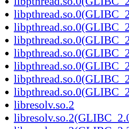
libpthread.so.0(GLIBC_2
libpthread.so.0(GLIBC_2
libpthread.so.0(GLIBC_2
libpthread.so.0(GLIBC_2
libpthread.so.0(GLIBC_2
libpthread.so.0(GLIBC_2
libpthread.so.0(GLIBC_2
libpthread.so.0(GLIBC_2
libresolv.so.2
libresolv.so.2(GLIBC_2.