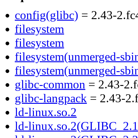
config(glibc)
= 2.43-2.fc
filesystem
filesystem
filesystem(unmerged-sbi
filesystem(unmerged-sbi
glibc-common
= 2.43-2.
glibc-langpack
= 2.43-2.
ld-linux.so.2
ld-linux.so.2(GLIBC_2.1