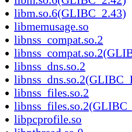
libm.so.6(GLIBC_2.43)
libmemusage.so
libnss_compat.so.2
libnss_compat.so.2(GL
libnss_dns.so.2
libnss_dns.so.2(GLIBC
libnss_files.so.2
libnss_files.so.2(GLIB
libpcprofile.so