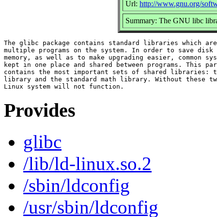
Url:
http://www.gnu.org/softw
Summary: The GNU libc libra
The glibc package contains standard libraries which are
multiple programs on the system. In order to save disk 
memory, as well as to make upgrading easier, common sys
kept in one place and shared between programs. This par
contains the most important sets of shared libraries: t
library and the standard math library. Without these tw
Provides
glibc
/lib/ld-linux.so.2
/sbin/ldconfig
/usr/sbin/ldconfig