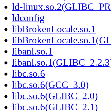
ld-linux.so.2(GLIBC_P
ldconfig
libBrokenLocale.so.1
libBrokenLocale.so.1(G
libanl.so.1
libanl.so.1(GLIBC_2.2.3
libc.so.6
libc.so.6(GCC_3.0)
libc.so.6(GLIBC_2.0)
libc.so.6(GLIBC_2.1)