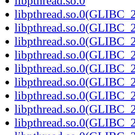
libpthread.so.0
libpthread.so.0(GLIBC_2
libpthread.so.0(GLIBC_2
libpthread.so.0(GLIBC_2
libpthread.so.0(GLIBC_2
libpthread.so.0(GLIBC_2
libpthread.so.0(GLIBC_2
libpthread.so.0(GLIBC_2
libpthread.so.0(GLIBC_2
libpthread.so.0(GLIBC_2