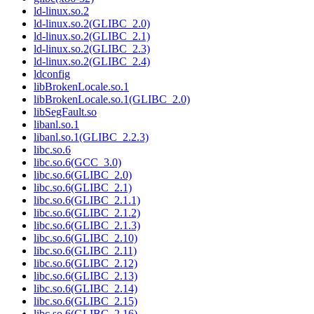
ld-linux.so.2
ld-linux.so.2(GLIBC_2.0)
ld-linux.so.2(GLIBC_2.1)
ld-linux.so.2(GLIBC_2.3)
ld-linux.so.2(GLIBC_2.4)
ldconfig
libBrokenLocale.so.1
libBrokenLocale.so.1(GLIBC_2.0)
libSegFault.so
libanl.so.1
libanl.so.1(GLIBC_2.2.3)
libc.so.6
libc.so.6(GCC_3.0)
libc.so.6(GLIBC_2.0)
libc.so.6(GLIBC_2.1)
libc.so.6(GLIBC_2.1.1)
libc.so.6(GLIBC_2.1.2)
libc.so.6(GLIBC_2.1.3)
libc.so.6(GLIBC_2.10)
libc.so.6(GLIBC_2.11)
libc.so.6(GLIBC_2.12)
libc.so.6(GLIBC_2.13)
libc.so.6(GLIBC_2.14)
libc.so.6(GLIBC_2.15)
libc.so.6(GLIBC_2.16)