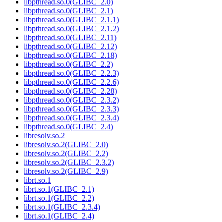
libpthread.so.0(GLIBC_2.0)
libpthread.so.0(GLIBC_2.1)
libpthread.so.0(GLIBC_2.1.1)
libpthread.so.0(GLIBC_2.1.2)
libpthread.so.0(GLIBC_2.11)
libpthread.so.0(GLIBC_2.12)
libpthread.so.0(GLIBC_2.18)
libpthread.so.0(GLIBC_2.2)
libpthread.so.0(GLIBC_2.2.3)
libpthread.so.0(GLIBC_2.2.6)
libpthread.so.0(GLIBC_2.28)
libpthread.so.0(GLIBC_2.3.2)
libpthread.so.0(GLIBC_2.3.3)
libpthread.so.0(GLIBC_2.3.4)
libpthread.so.0(GLIBC_2.4)
libresolv.so.2
libresolv.so.2(GLIBC_2.0)
libresolv.so.2(GLIBC_2.2)
libresolv.so.2(GLIBC_2.3.2)
libresolv.so.2(GLIBC_2.9)
librt.so.1
librt.so.1(GLIBC_2.1)
librt.so.1(GLIBC_2.2)
librt.so.1(GLIBC_2.3.4)
librt.so.1(GLIBC_2.4)