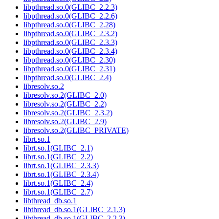
libpthread.so.0(GLIBC_2.2.3)
libpthread.so.0(GLIBC_2.2.6)
libpthread.so.0(GLIBC_2.28)
libpthread.so.0(GLIBC_2.3.2)
libpthread.so.0(GLIBC_2.3.3)
libpthread.so.0(GLIBC_2.3.4)
libpthread.so.0(GLIBC_2.30)
libpthread.so.0(GLIBC_2.31)
libpthread.so.0(GLIBC_2.4)
libresolv.so.2
libresolv.so.2(GLIBC_2.0)
libresolv.so.2(GLIBC_2.2)
libresolv.so.2(GLIBC_2.3.2)
libresolv.so.2(GLIBC_2.9)
libresolv.so.2(GLIBC_PRIVATE)
librt.so.1
librt.so.1(GLIBC_2.1)
librt.so.1(GLIBC_2.2)
librt.so.1(GLIBC_2.3.3)
librt.so.1(GLIBC_2.3.4)
librt.so.1(GLIBC_2.4)
librt.so.1(GLIBC_2.7)
libthread_db.so.1
libthread_db.so.1(GLIBC_2.1.3)
libthread_db.so.1(GLIBC_2.2.3)