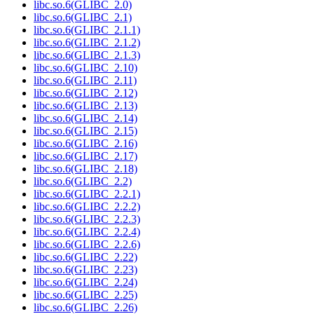
libc.so.6(GLIBC_2.0)
libc.so.6(GLIBC_2.1)
libc.so.6(GLIBC_2.1.1)
libc.so.6(GLIBC_2.1.2)
libc.so.6(GLIBC_2.1.3)
libc.so.6(GLIBC_2.10)
libc.so.6(GLIBC_2.11)
libc.so.6(GLIBC_2.12)
libc.so.6(GLIBC_2.13)
libc.so.6(GLIBC_2.14)
libc.so.6(GLIBC_2.15)
libc.so.6(GLIBC_2.16)
libc.so.6(GLIBC_2.17)
libc.so.6(GLIBC_2.18)
libc.so.6(GLIBC_2.2)
libc.so.6(GLIBC_2.2.1)
libc.so.6(GLIBC_2.2.2)
libc.so.6(GLIBC_2.2.3)
libc.so.6(GLIBC_2.2.4)
libc.so.6(GLIBC_2.2.6)
libc.so.6(GLIBC_2.22)
libc.so.6(GLIBC_2.23)
libc.so.6(GLIBC_2.24)
libc.so.6(GLIBC_2.25)
libc.so.6(GLIBC_2.26)