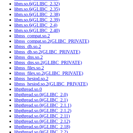
libm.so.6(GLIBC_2.32)
libm.so.6(GLIBC_2.35)
libm.so.6(GLIBC_2.38)
libm.so.6(GLIBC_2.39)
libm.so.6(GLIBC_2.4)
libm.so.6(GLIBC_2.40)
libnss_compat.so.2
libnss_compat.so.2(GLIBC_PRIVATE)
libnss_db.so.2
libnss_db.so.2(GLIBC_PRIVATE)
libnss_dns.so.2
libnss_dns.so.2(GLIBC_PRIVATE)
libnss_files.so.2
libnss_files.so.2(GLIBC_PRIVATE)
libnss_hesiod.so.2
libnss_hesiod.so.2(GLIBC_PRIVATE)
libpthread.so.0
libpthread.so.0(GLIBC_2.0)
libpthread.so.0(GLIBC_2.1)
libpthread.so.0(GLIBC_2.1.1)
libpthread.so.0(GLIBC_2.1.2)
libpthread.so.0(GLIBC_2.11)
libpthread.so.0(GLIBC_2.12)
libpthread.so.0(GLIBC_2.18)
libpthread.so.0(GLIBC_2.2)