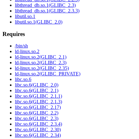
libthread_db.so.1(GLIBC_2.3)
libthread_db.so.1(GLIBC_2.3.3)
libutil.so.1
libutil.so.1(GLIBC_2.0)
Requires
/bin/sh
ld-linux.so.2
ld-linux.so.2(GLIBC_2.1)
ld-linux.so.2(GLIBC_2.3)
ld-linux.so.2(GLIBC_2.35)
ld-linux.so.2(GLIBC_PRIVATE)
libc.so.6
libc.so.6(GLIBC_2.0)
libc.so.6(GLIBC_2.1)
libc.so.6(GLIBC_2.1.1)
libc.so.6(GLIBC_2.1.3)
libc.so.6(GLIBC_2.17)
libc.so.6(GLIBC_2.2)
libc.so.6(GLIBC_2.3)
libc.so.6(GLIBC_2.3.4)
libc.so.6(GLIBC_2.30)
libc.so.6(GLIBC_2.34)