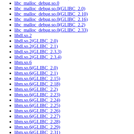
libc_malloc_debug.so.0
libc_malloc_debug.so.0(GLIBC_2.0)
libc_malloc_debug.so.0(GLIBC_2.10)
libc_malloc_debug.so.0(GLIBC_2.16)
libc_malloc_debug.so.0(GLIBC_2.2)
libc_malloc_debug.so.0(GLIBC_2.33)
libdl.so.2
libdl.so.2(GLIBC_2.0)
libdl.so.2(GLIBC_2.1)
libdl.so.2(GLIBC_2.3.3)
libdl.so.2(GLIBC_2.3.4)
libm.so.6
libm.so.6(GLIBC_2.0)
libm.so.6(GLIBC_2.1)
libm.so.6(GLIBC_2.15)
libm.so.6(GLIBC_2.18)
libm.so.6(GLIBC_2.2)
libm.so.6(GLIBC_2.23)
libm.so.6(GLIBC_2.24)
libm.so.6(GLIBC_2.25)
libm.so.6(GLIBC_2.26)
libm.so.6(GLIBC_2.27)
libm.so.6(GLIBC_2.28)
libm.so.6(GLIBC_2.29)
libm.so.6(GLIBC_2.31)