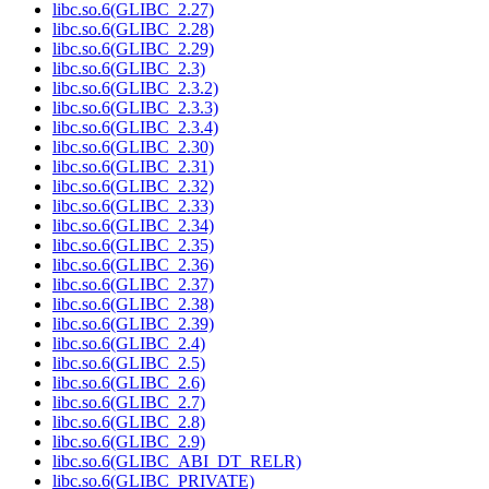
libc.so.6(GLIBC_2.27)
libc.so.6(GLIBC_2.28)
libc.so.6(GLIBC_2.29)
libc.so.6(GLIBC_2.3)
libc.so.6(GLIBC_2.3.2)
libc.so.6(GLIBC_2.3.3)
libc.so.6(GLIBC_2.3.4)
libc.so.6(GLIBC_2.30)
libc.so.6(GLIBC_2.31)
libc.so.6(GLIBC_2.32)
libc.so.6(GLIBC_2.33)
libc.so.6(GLIBC_2.34)
libc.so.6(GLIBC_2.35)
libc.so.6(GLIBC_2.36)
libc.so.6(GLIBC_2.37)
libc.so.6(GLIBC_2.38)
libc.so.6(GLIBC_2.39)
libc.so.6(GLIBC_2.4)
libc.so.6(GLIBC_2.5)
libc.so.6(GLIBC_2.6)
libc.so.6(GLIBC_2.7)
libc.so.6(GLIBC_2.8)
libc.so.6(GLIBC_2.9)
libc.so.6(GLIBC_ABI_DT_RELR)
libc.so.6(GLIBC_PRIVATE)